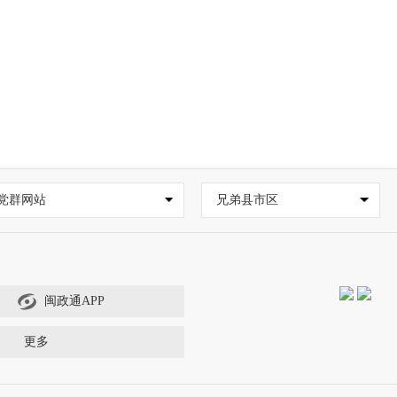
党群网站
兄弟县市区
闽政通APP
更多