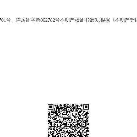
01号、连房证字第002782号不动产权证书遗失,根据《不动