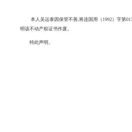
本人吴运泰因保管不善,将连国用（1992）字第017
明该不动产权证书作废。
特此声明。