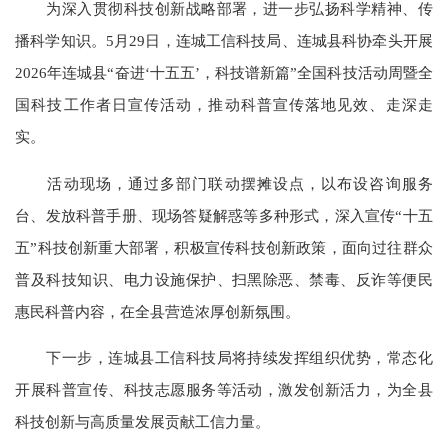
为深入贯彻科技创新战略部署，进一步弘扬科学精神、传
播科学知识。5月29日，连城工信科技局、连城县科协牵头开展
2026年连城县“奋进‘十五五’，科技谱新篇”全国科技活动周暨全
国科技工作者日宣传活动，推动科普宣传落地见效、走深走
实。
活动现场，通过多部门联动摆摊设点，以布设咨询服务
台、发放科普手册、现场答疑解惑等多种形式，深入宣传“十五
五”科技创新重大部署，积极宣传科技创新政策，面向过往群众
普及科技知识、电力设施保护、扫黑除恶、禁毒、反诈等便民
惠民科普内容，在全县营造浓厚创新氛围。
下一步，连城县工信科技局将持续发挥组织优势，常态化
开展科普宣传、科技志愿服务等活动，激发创新活力，为全县
科技创新与高质量发展贡献工信力量。