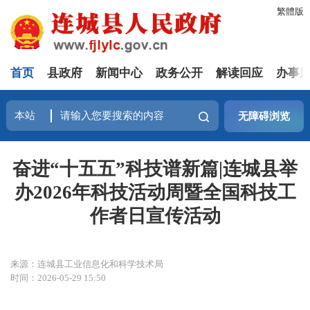
繁體版
首页
县政府
新闻中心
政务公开
解读回应
办事
无障碍浏览
奋进“十五五”科技谱新篇|连城县举
办2026年科技活动周暨全国科技工
作者日宣传活动
来源：连城县工业信息化和科学技术局
时间：2026-05-29 15:50