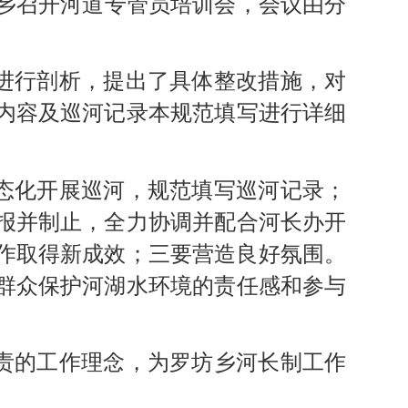
坊乡召开河道专管员培训会，会议由分
进行剖析，提出了具体整改措施，对
内容及巡河记录本规范填写进行详细
态化开展巡河，规范填写巡河记录；
报并制止，全力协调并配合河长办开
工作取得新成效；三要营造良好氛围。
群众保护河湖水环境的责任感和参与
责的工作理念，为罗坊乡河长制工作