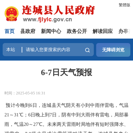
繁體版
首页
县政府
新闻中心
政务公开
解读回应
办事
无障碍浏览
6-7日天气预报
时间：2025-05-05 16:31
预计今晚到6日，连城县天气阴天
有小到中雨伴雷电，
气温
21～31℃；6日晚上到7日，阴有中到大雨伴有雷电，局部暴
雨，气温20～27℃。未来两天雷雨时局地伴有短时强降水、