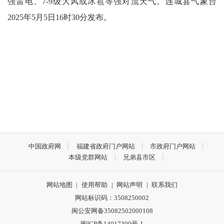
强雷电、7-9级大风或冰雹等强对流天气。
连城县气象台
2025年5月5日16时30分发布。
中国政府网
福建省政府门户网站
市政府门户网站
本级党群网站
兄弟县市区
网站地图
|
使用帮助
|
网站声明
|
联系我们
网站标识码：3508250002
闽公安网备35082502000108
闽ICP备14017300号-1