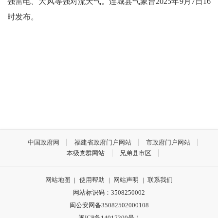
强雷电、大风等强对流天气。连城县气象台2025年9月7日16
时发布。
中国政府网
福建省政府门户网站
市政府门户网站
本级党群网站
兄弟县市区
网站地图
|
使用帮助
|
网站声明
|
联系我们
网站标识码：3508250002
闽公安网备35082502000108
闽ICP备14017300号-1