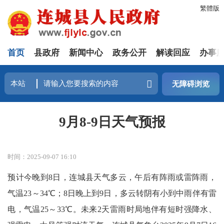
繁體版
首页
县政府
新闻中心
政务公开
解读回应
办事
无障碍浏览
9月8-9日天气预报
时间：2025-09-07 16:10
预计今晚到8日，连城县天气多云，午后有阵雨或雷阵雨，
气温23～34℃；8日晚上到9日，多云转阴有小到中雨伴有雷
电，
气温25～33℃。未来2天雷雨时局地伴有短时强降水、