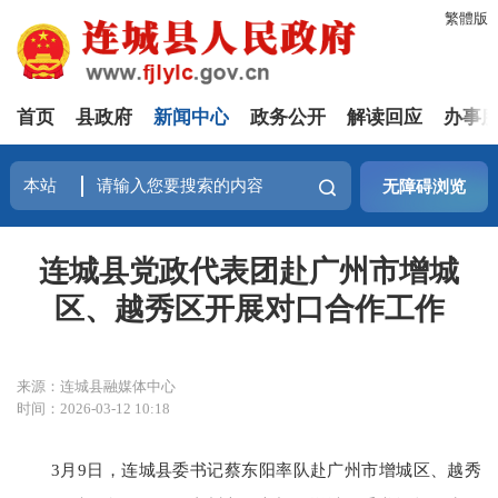
繁體版
首页
县政府
新闻中心
政务公开
解读回应
办事
无障碍浏览
连城县党政代表团赴广州市增城
区、越秀区开展对口合作工作
来源：连城县融媒体中心
时间：2026-03-12 10:18
3月9日，连城县委书记蔡东阳率队赴广州市增城区、越秀