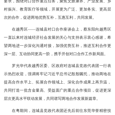
要求，围绕对口合作重点任务，聚焦文旅康养、产业发展、乡
村振兴、教育医疗等领域，开展更为广泛、更加务实、更高层
次的合作，促进两地优势互补，互惠互利，共同发展。
在越秀区——连城县对口合作座谈会上，蔡东阳向越秀区
一直以来对连城经济社会发展的关心与支持表示衷心感谢，希
望两地进一步深化沟通对接，加强优势互补，推进互利合作更
深一层、互动协同更高一阶，携手开创对口合作工作新局面。
罗光华代表越秀区委、区政府对连城县党政代表团一行表
示热烈欢迎，强调将牢记习近平总书记殷殷嘱托，推动两地在
提高合作水平上、拓展合作领域上、深化合作成果上再升温，
共同打造一批含金量高、受益面广的重点合作项目，促进更深
层次更高水平联动发展，共同谱写两地合作发展新篇章。
在粤期间，连城县党政代表团还先后前往东莞华誉精密技