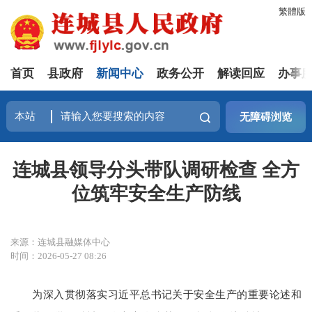
繁體版
首页
县政府
新闻中心
政务公开
解读回应
办事
无障碍浏览
连城县领导分头带队调研检查 全方
位筑牢安全生产防线
来源：连城县融媒体中心
时间：2026-05-27 08:26
为深入贯彻落实习近平总书记关于安全生产的重要论述和