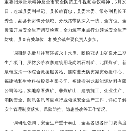
重要指示批示精神及全市安全防范工作视频会议精神，5月26
日，连城县委副书记、县长赖育忠，县委常委、常务副县长王
秀金，副县长谢锋分领域、分线路带队深入一线，全方位、全
覆盖开展安全生产调研检查，全力筑牢重点行业领域安全生产
防线。县直有关单位、相关乡镇主要负责人参加。
调研组先后前往莒溪镇永丰水库、盼盼冠豸山矿泉水二期
生产项目、罗坊乡茅衣寨建筑用花岗岩石料矿、北团煤矿、新
泉镇应消一体综合救援服务站、连南蓝天防灾减灾救援中心、
福建鸿和生物科技股份有限公司、福建省兴龙新能源材料有限
公司等地，实地察看煤矿、非煤矿山、建筑施工、企业生产、
消防安全、防汛备汛等重点行业领域安全生产工作，详细了解
安全管理制度落实、风险防控、隐患整改等工作情况。
调研组强调，安全生产重于泰山，全县各级各部门要高度