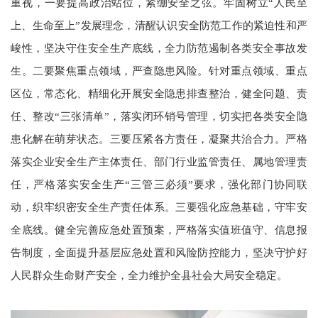
重视，一要提高政治站位，紧绷安全之弦。牢固树立“人民至
上、生命至上”发展理念，清醒认识安全防范工作的紧迫性和严
峻性，坚决守住安全生产底线，全力防范遏制各类安全事故发
生。二要聚焦重点领域，严查隐患风险。针对重点领域、重点
区位，常态化、精细化开展安全隐患排查整治，健全问题、责
任、整改“三张清单”，落实闭环销号管理，切实把各类安全隐
患化解在萌芽状态。三要压紧各方责任，凝聚共治合力。严格
落实企业安全生产主体责任、部门行业监管责任、属地管理责
任，严格落实安全生产“三管三必须”要求，强化部门协同联
动，织牢织密安全生产责任体系。三要强化应急基础，守牢安
全底线。健全完善应急处置预案，严格落实值班值守、信息报
告制度，全面提升基层应急处置和风险防控能力，坚决守护好
人民群众生命财产安全，全力维护全县社会大局安全稳定。