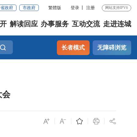
省政府
市政府
繁體版
登录
注册
网站支持IPV6
开
解读回应
办事服务
互动交流
走进连城
长者模式
无障碍浏览
大会