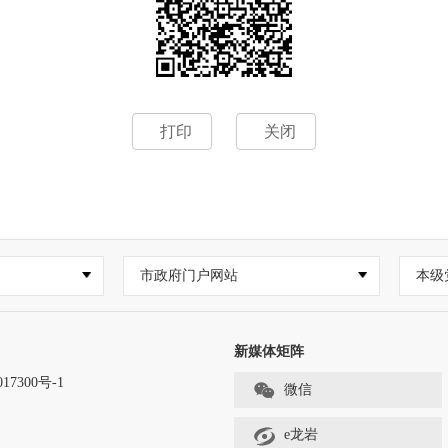
打印
关闭
市政府门户网站
本级
新媒体矩阵
17300号-1
微信
e龙岩