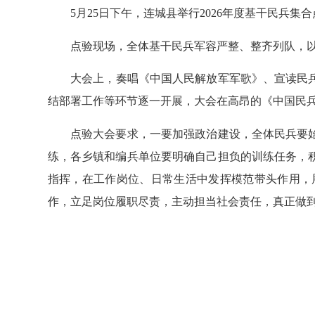
5月25日下午，连城县举行2026年度基干民兵集
点验现场，全体基干民兵军容严整、整齐列队，以
大会上，奏唱《中国人民解放军军歌》、宣读民兵干
结部署工作等环节逐一开展，大会在高昂的《中国民
点验大会要求，一要加强政治建设，全体民兵要始
练，各乡镇和编兵单位要明确自己担负的训练任务，
指挥，在工作岗位、日常生活中发挥模范带头作用，
作，立足岗位履职尽责，主动担当社会责任，真正做