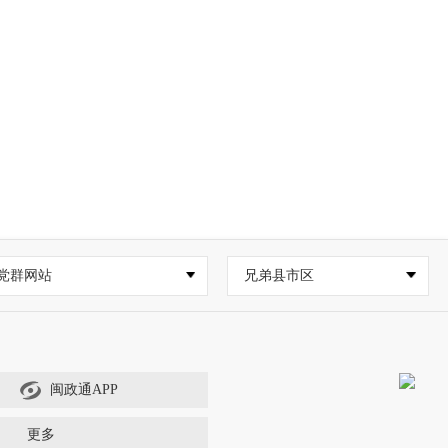
党群网站
兄弟县市区
闽政通APP
更多