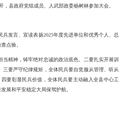
张开，县政府党组成员、人武部政委杨树林参加大会。
发言、宣读表扬2025年度先进单位和优秀个人、总
检查点验。
当精神，铸牢绝对忠诚的政治底色。二要扎实开展训
。三要严守纪律规矩，全体民兵要自觉服从管理、听从
。四要彰显民兵价值，全体民兵要主动融入全县中心工
量发展和平安稳定大局保驾护航。