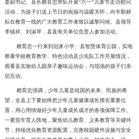
委副书记、县长赖育忠带队开展“六一”儿童节走访慰问
活动，为孩子们送上节日的祝福与温暖关怀，向辛勤耕
耘在教育一线的广大教育工作者致以诚挚问候。县领导
李镇祥、刘淑琴，县直有关单位负责人参加活动。
赖育忠一行来到冠豸小学、县智慧体育公园，实地
察看学校教育教学、特色活动及少先队工作开展情况，
观看县实验幼儿园亲子趣味运动会，与现场的孩子们亲
切互动。
赖育忠强调，少年儿童是祖国的未来、民族的希
望，全县上下要始终把少年儿童健康成长摆在重要位
置，用心用情做好少年儿童成长成才的各项保障工作。
一要筑牢育人阵地，聚焦幼儿教育、义务教育等关键环
节，持续优化教育资源配置，完善校园硬件设施与安全