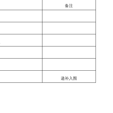
备注
院
递补入围