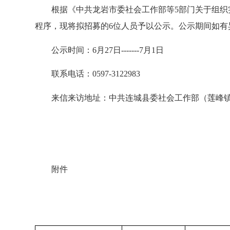
根据《中共龙岩市委社会工作部等5部门关于组织实施
程序，现将拟招募的6位人员予以公示。公示期间如
公示时间：6月27日-------7月1日
联系电话：0597-3122983
来信来访地址：中共连城县委社会工作部（莲峰镇北街
附件