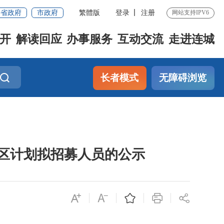
省政府
市政府
繁體版
登录
注册
网站支持IPV6
开
解读回应
办事服务
互动交流
走进连城
长者模式
无障碍浏览
社区计划拟招募人员的公示