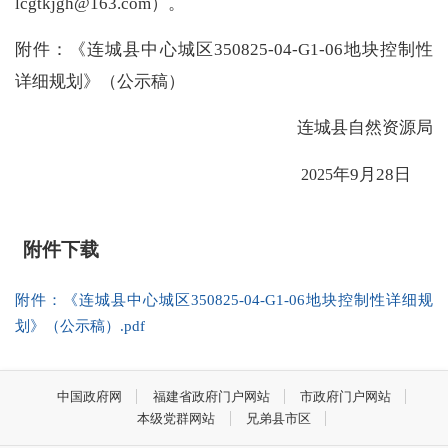
lcgtkjgh@163.com
）。
附件：《
连城县中心城区
350825-04-G1-06
地块控制性
详细规划
》（公示稿）
连城县自然资源局
年
9
月
28
日
202
5
附件下载
附件：《连城县中心城区350825-04-G1-06地块控制性详细规
划》（公示稿）.pdf
中国政府网
福建省政府门户网站
市政府门户网站
本级党群网站
兄弟县市区