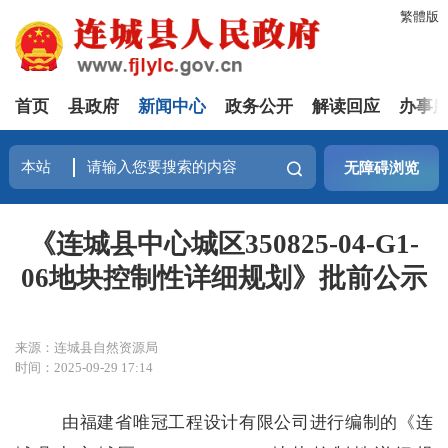
繁體版
首页
县政府
新闻中心
政务公开
解读回应
办事
无障碍浏览
《连城县中心城区350825-04-G1-
06地块控制性详细规划》批前公示
来源：连城县自然资源局
时间：2025-09-29 17:14
由福建省唯冠工程设计有限公司进行编制的《
连