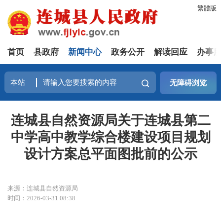
繁體版
首页
县政府
新闻中心
政务公开
解读回应
办事
无障碍浏览
连城县自然资源局关于连城县第二
中学高中教学综合楼建设项目规划
设计方案总平面图批前的公示
来源：连城县自然资源局
时间：2026-03-31 08:38