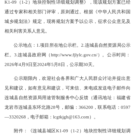
K1-09（1-2）地块控制性详细规划调整》，现该规划方案已经
通过专家和相关部门评审，原则通过。根据《中华人民共和国
城乡规划法》规定，现将规划方案予以公示，征求公众意见及
相关利害关系人意见。
公示地点：1.项目所在地公示栏。2.连城县自然资源局公示
栏。3.连城县政府网（http://www.fjlylc.gov.cn/）。公示时间：
2026年4月9日至2024年5月8日，公示期30天。
公示期限内，欢迎社会各界和广大人民群众讨论并提出意
见和建议，如有意见和建议，可来信、来电或发送电子邮件向
连城县自然资源局用途管制服务中心反馈（通讯地址：福建省
龙岩市连城县东环北路28号，邮编：366200，联系电话：0597
—3320268，电子邮箱：lcgtkjgh@163.com）。
附件：《连城县城区K1-09（1-2）地块控制性详细规划调