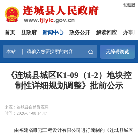
繁體版
首页
县政府
新闻中心
政务公开
解读回应
办事
无障碍浏览
《连城县城区K1-09（1-2）地块控
制性详细规划调整》批前公示
来源：连城县自然资源局
时间：2026-04-08 14:47
由福建省唯冠工程设计有限公司进行编制的《连城县城区