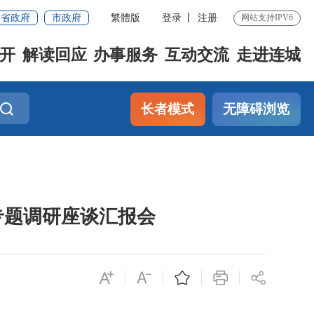
省政府
市政府
繁體版
登录
注册
网站支持IPV6
开
解读回应
办事服务
互动交流
走进连城
长者模式
无障碍浏览
专题调研座谈汇报会