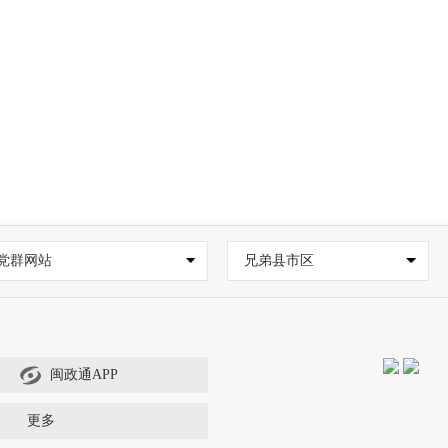
党群网站
兄弟县市区
闽政通APP
更多