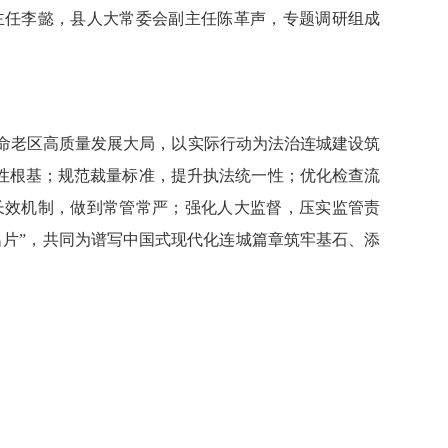
任李懿，县人大常委会副主任陈革声，专题调研组成
命老区高质量发展大局，以实际行动为法治连城建设筑
性根基；规范裁量标准，提升执法统一性；优化检查流
长效机制，做到常管常严；强化人大监督，压实监管责
名片”，共同为谱写中国式现代化连城篇章筑牢基石、添