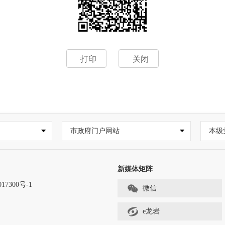
打印
关闭
市政府门户网站
本级
新媒体矩阵
17300号-1
微信
e龙岩