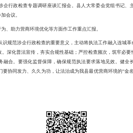
企行政检查专题调研座谈汇报会。县人大常委会党组书记、主
参加会议。
为、助力营商环境优化等方面作工作重点汇报。
识规范涉企行政检查的重要意义，主动将执法工作融入连城革
效。深化普法宣传，夯实合规性基础；严控检查频次，筑牢必要
务融合。要强化监督保障，确保规范执法要求落地见效。健全
门要协同发力、久久为功，让法治成为我县最优营商环境的“金