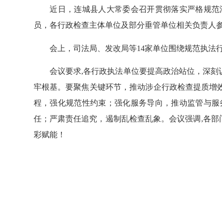
近日，连城县人大常委会召开贯彻落实严格规范涉
员，各行政检查主体单位及部分垂管单位相关负责人
会上，司法局、发改局等14家单位围绕规范执法行
会议要求,各行政执法单位要提高政治站位，深刻认
牢根基。要聚焦关键环节，推动涉企行政检查提质增
程，强化规范性约束；强化服务导向，推动监管与服
任；严肃责任追究，遏制乱检查乱象。会议强调,各部
彩赋能！