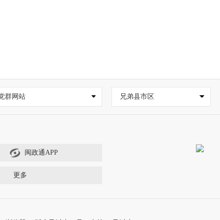
党群网站
兄弟县市区
闽政通APP
更多