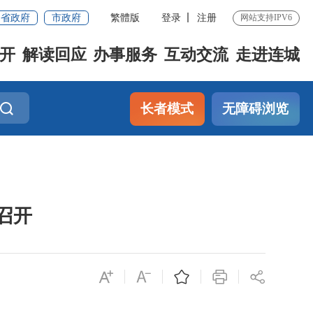
省政府
市政府
繁體版
登录
注册
网站支持IPV6
开
解读回应
办事服务
互动交流
走进连城
长者模式
无障碍浏览
召开