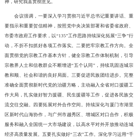
神，研究我县贯彻意见。
会议强调，一要深入学习贯彻习近平总书记重要讲话、重
要指示和重要贺信精神，按照党中央决策部署和省委省政府、
市委市政府工作要求，以“135”工作思路持续深化拓展“三争”行
动，不折不扣抓好各项工作落实。二要把牢宗教工作方向。全
面贯彻党的宗教工作基本方针，健全宗教工作体制机制，引导
宗教界人士和信教群众不断增进“五个认同”，持续巩固连城宗
教和顺、社会和谐的良好局面。三要促进民族团结进步。完整
准确全面贯彻新时代党的治疆方略，主动融入全省对口援疆工
作大局，扎实做好智力援疆、民生援疆等工作，促进各民族交
流交往交融。四要拓展对外合作空间。持续深化与厦门市湖里
区新时代山海协作，与广州市越秀区、增城区对口合作，积极
服务和融入全国统一大市场建设，以高水平对外开放推动连城
经济高质量发展。五要扎实做好“三农”工作。深化学习运用“千