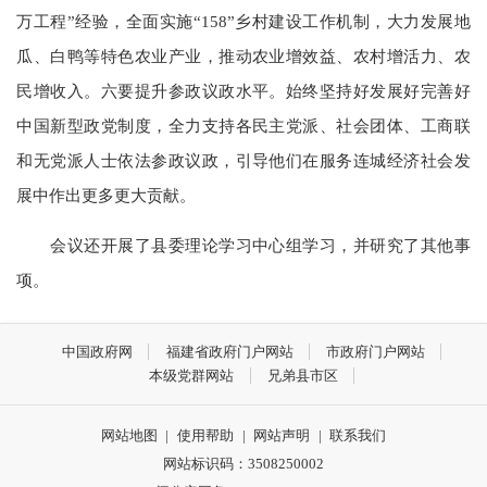
万工程”经验，全面实施“158”乡村建设工作机制，大力发展地
瓜、白鸭等特色农业产业，推动农业增效益、农村增活力、农
民增收入。六要提升参政议政水平。始终坚持好发展好完善好
中国新型政党制度，全力支持各民主党派、社会团体、工商联
和无党派人士依法参政议政，引导他们在服务连城经济社会发
展中作出更多更大贡献。
会议还开展了县委理论学习中心组学习，并研究了其他事
项。
中国政府网
福建省政府门户网站
市政府门户网站
本级党群网站
兄弟县市区
网站地图
|
使用帮助
|
网站声明
|
联系我们
网站标识码：3508250002