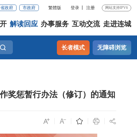
省政府
市政府
繁體版
登录
注册
网站支持IPV6
开
解读回应
办事服务
互动交流
走进连城
长者模式
无障碍浏览
工作奖惩暂行办法（修订）的通知