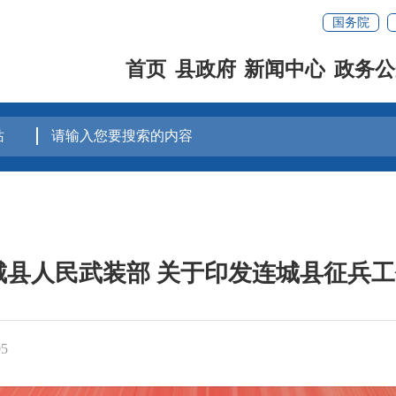
国务院
首页
县政府
新闻中心
政务公
城县人民武装部 关于印发连城县征兵
05