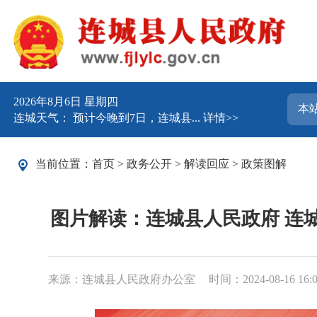
2026年8月6日 星期四
连城天气： 预计今晚到7日，连城县...
详情>>
当前位置：
首页
>
政务公开
>
解读回应
>
政策图解
图片解读：连城县人民政府 连
来源：连城县人民政府办公室
时间：2024-08-16 16: