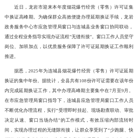
近日，龙岩市迎来本年度烟花爆竹经营（零售）许可证集
中换证高峰期。为确保群众高效便捷办理延期换证手续，龙岩
政务服务中心市应急管理局窗口与连城县业务窗口协同联动，
通过全程业务指导实现办证流程"无缝衔接"。窗口工作人员坚守
岗位、加班加点，以优质服务保障了许可证延期换证工作顺利
推进。
据悉，2025年为连城县烟花爆竹经营（零售）许可证延期
换证的集中年份。据统计，全县共有108份许可证需要在该年份
内完成延期换证工作，其中办理高峰期主要集中在7月至9月。
在市应急管理局窗口指导下，连城县应急管理局窗口工作人员
不断优化办理流程，实行“受理即时挂起、现场勘查联动、审批
决定从速、窗口当场办结”的工作模式，有效压缩内部流转时
间，实现办理过程的无缝隙衔接，让群众享受到了“少跑腿、快