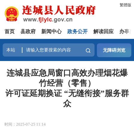
繁體版
首页
县政府
新闻中心
政务公开
解读回应
办事
无障碍浏览
连城县应急局窗口高效办理烟花爆
竹经营（零售）
许可证延期换证 “无缝衔接”服务群
众
时间：2025-07-25 11:14