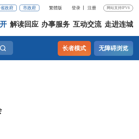
省政府
市政府
繁體版
登录
注册
网站支持IPV6
开
解读回应
办事服务
互动交流
走进连城
长者模式
无障碍浏览
会