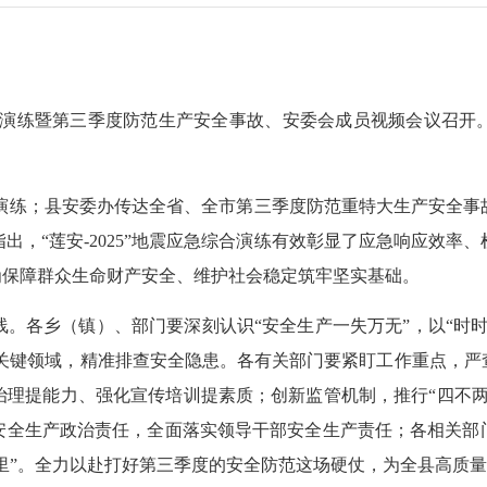
综合演练暨第三季度防范生产安全事故、安委会成员视频会议召
合演练；县安委办传达全省、全市第三季度防范重特大生产安全
出，“莲安-2025”地震应急综合演练有效彰显了应急响应效率
为保障群众生命财产安全、维护社会稳定筑牢坚实基础。
各乡（镇）、部门要深刻认识“安全生产一失万无”，以“时时
焦关键领域，精准排查安全隐患。各有关部门要紧盯工作重点，严
治理提能力、强化宣传培训提素质；创新监管机制，推行“四不两
安全生产政治责任，全面落实领导干部安全生产责任；各相关部
公里”。全力以赴打好第三季度的安全防范这场硬仗，为全县高质