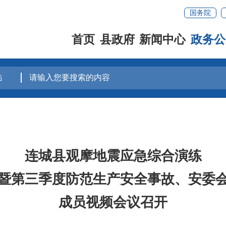
国务院
首页
县政府
新闻中心
政务公
连城县观摩地震应急综合演练
暨第三季度防范生产安全事故、安委
成员视频会议召开