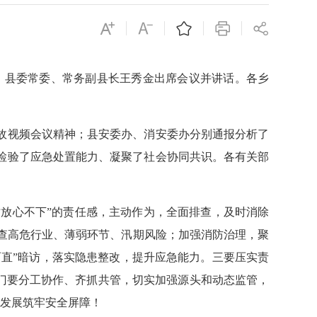
开。县委常委、常务副县长王秀金出席会议并讲话。各乡
事故视频会议精神；县安委办、消安委办分别通报分析了
、检验了应急处置能力、凝聚了社会协同共识。各有关部
放心不下”的责任感，主动作为，全面排查，及时消除
查高危行业、薄弱环节、汛期风险；加强消防治理，聚
直”暗访，落实隐患整改，提升应急能力。三要压实责
门要分工协作、齐抓共管，切实加强源头和动态监管，
量发展筑牢安全屏障！