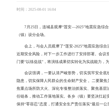
时间：2025-08-01 16:04
7月25日，连城县观摩“莲安—2025”地震应急
（镇）设分会场。
会上，与会人员观摩了“莲安-2025”地震应急综
近期安全风险，对下一步工作进行了安排部署。会议指
门要“以练促战”，将演练成果切实转化为实战能力，
会议强调，一要认清严峻形势，切实筑牢安全底线。
隐患，切实保障人民群众的生命财产安全 。二要聚
焦重点场所防大火、深化专项整治抓落实、聚焦基层
任链条，推动工作落地落实。各乡（镇）要坚决扛起
保持“零容忍”态度，打通安全生产责任落实“最后一