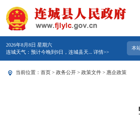
2026年8月8日 星期六
连城天气：预计今晚到9日，连城县天...
详情>>
当前位置：
首页
>
政务公开
>
政策文件
>
惠企政策