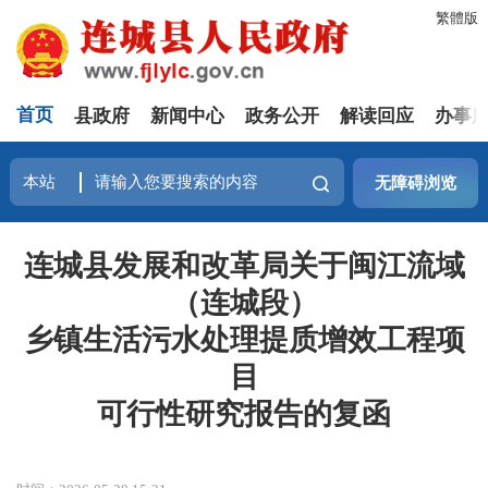
繁體版
首页
县政府
新闻中心
政务公开
解读回应
办事
无障碍浏览
连城县发展和改革局关于闽江流域
（连城段）
乡镇生活污水处理提质增效工程项
目
可行性研究报告的复函