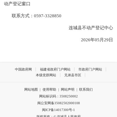
动产登记窗口
联系方式：
0597-3328850
连城县不动产登记中心
2026
年
05
月29
日
中国政府网
福建省政府门户网站
市政府门户网站
本级党群网站
兄弟县市区
网站地图
|
使用帮助
|
网站声明
|
联系我们
网站标识码：3508250002
闽公安网备35082502000108
闽ICP备14017300号-1
版权所有：© 连城县人民政府