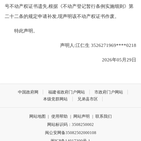
号不动产权证书遗失,根据《不动产登记暂行条例实施细则》第
二十二条的规定申请补发,现声明该不动产权证书作废。
特此声明。
声明人:江仁生 3526271969****0218
2026年05月29日
中国政府网
福建省政府门户网站
市政府门户网站
本级党群网站
兄弟县市区
网站地图
|
使用帮助
|
网站声明
|
联系我们
网站标识码：3508250002
闽公安网备35082502000108
闽ICP备14017300号-1