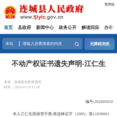
繁體版
首页
县政府
新闻中心
政务公开
解读回应
办事
无障碍浏览
不动产权证书遗失声明-江仁生
来源：连城县自然资源局
时间：2026-05-29 11:00
编号:202605010
本人江仁生因保管不善,将连林证字（2005）第11030001