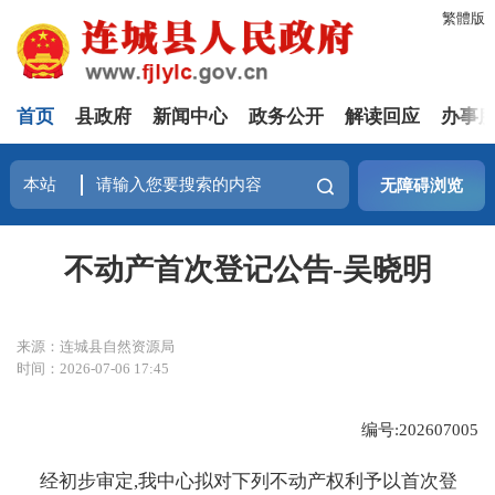
繁體版
首页
县政府
新闻中心
政务公开
解读回应
办事
无障碍浏览
不动产首次登记公告-吴晓明
来源：连城县自然资源局
时间：2026-07-06 17:45
编号:202607005
经初步审定,我中心拟对下列不动产权利予以首次登