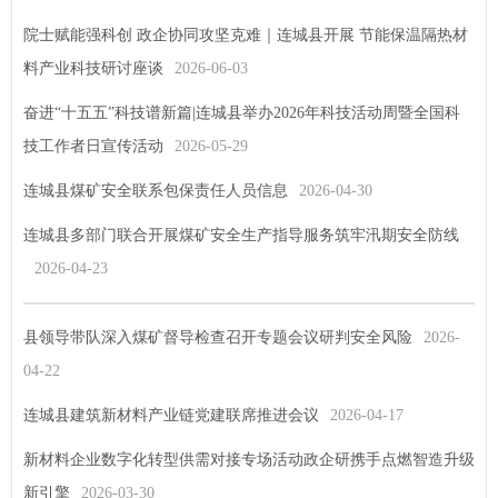
院士赋能强科创 政企协同攻坚克难｜连城县开展 节能保温隔热材
料产业科技研讨座谈
2026-06-03
奋进“十五五”科技谱新篇|连城县举办2026年科技活动周暨全国科
技工作者日宣传活动
2026-05-29
连城县煤矿安全联系包保责任人员信息
2026-04-30
连城县多部门联合开展煤矿安全生产指导服务筑牢汛期安全防线
2026-04-23
县领导带队深入煤矿督导检查召开专题会议研判安全风险
2026-
04-22
连城县建筑新材料产业链党建联席推进会议
2026-04-17
新材料企业数字化转型供需对接专场活动政企研携手点燃智造升级
新引擎
2026-03-30