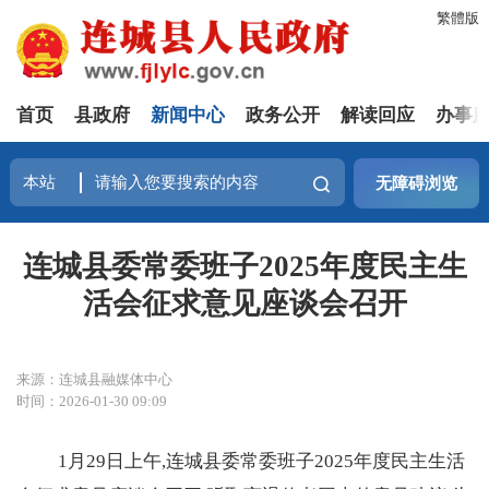
繁體版
首页
县政府
新闻中心
政务公开
解读回应
办事
无障碍浏览
连城县委常委班子2025年度民主生
活会征求意见座谈会召开
来源：连城县融媒体中心
时间：2026-01-30 09:09
1月29日上午,连城县委常委班子2025年度民主生活