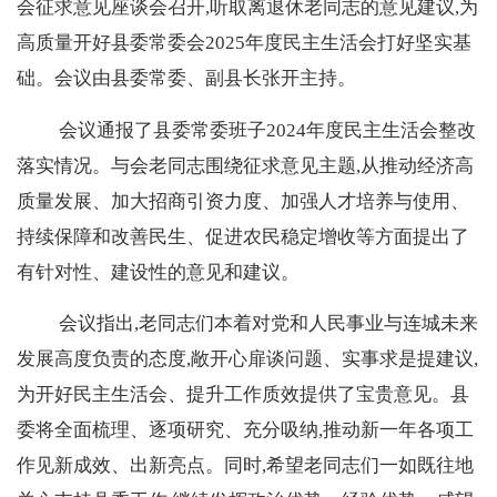
会征求意见座谈会召开,听取离退休老同志的意见建议,为
高质量开好县委常委会2025年度民主生活会打好坚实基
础。会议由县委常委、副县长张开主持。
会议通报了县委常委班子
2024年度民主生活会整改
落实情况。与会老同志围绕征求意见主题,从推动经济高
质量发展、加大招商引资力度、加强人才培养与使用、
持续保障和改善民生、促进农民稳定增收等方面提出了
有针对性、建设性的意见和建议。
会议指出,老同志们本着对党和人民事业与连城未来
发展高度负责的态度,敞开心扉谈问题、实事求是提建议,
为开好民主生活会、提升工作质效提供了宝贵意见。县
委将全面梳理、逐项研究、充分吸纳,推动新一年各项工
作见新成效、出新亮点。同时,希望老同志们一如既往地