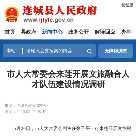
繁體版
首页
县政府
新闻中心
政务公开
解读回应
办事
无障碍浏览
市人大常委会来莲开展文旅融合人
才队伍建设情况调研
来源：连城县融媒体中心
时间：2026-05-21 08:46
5月20日，市人大常委会副主任张子平一行来莲开展文旅融