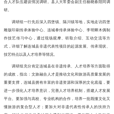
合人才队伍建设情况调研。县人大常委会副主任杨晓春陪同调
研。
调研组一行先后深入四堡镇、隔川镇等地，实地走访四堡
雕版印刷传承体验中心、连城拳传承体验中心、李明卿木偶制
作技艺传习中心，通过现场观摩、听取介绍、互动交流等方
式，详细了解连城县非遗代表性项目的起源发展、传承现状、
技艺特点以及人才培养等情况。
调研组充分肯定连城县在非遗传承、人才培养等方面取得
的成效，指出：文旅融合人才是推动文化和旅游高质量发展的
重要支撑，连城县拥有丰富的非遗资源和深厚的文化底蕴，要
进一步强化人才培养意识，完善人才培养机制，搭建人才发展
平台。要加强与高校、专业机构的合作，培养一批既懂文化又
懂旅游的复合型人才；要加大对非遗代表性传承人的扶持力