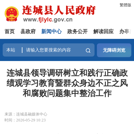
繁體版
首页
县政府
新闻中心
政务公开
解读回应
办事
无障碍浏览
连城县领导调研树立和践行正确政
绩观学习教育暨群众身边不正之风
和腐败问题集中整治工作
来源：连城县融媒体中心
时间：2026-05-29 10:23