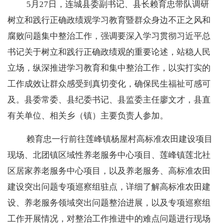
5月27日，连城县委副书记、县长赖育忠带队调研
树立和践行正确政绩观学习教育暨群众身边不正之风和
腐败问题集中整治工作，强调要深入学习贯彻习近平总
书记关于树立和践行正确政绩观的重要论述，站稳人民
立场，纵深推进学习教育和集中整治工作，以实打实的
工作成效让群众感受到真切变化，确保民生福祉可感可
及。县委常委、县纪委书记、县监委主任廖文才，县直
有关单位、相关乡（镇）主要负责人参加。
赖育忠一行前往莲峰镇杨屋村高标准农田建设项目
现场、北团镇区域性养老服务中心项目、莲峰镇莲北社
区居家养老服务中心项目，以及养老服务、高标准农田
建设突出问题专项巡察组驻点，详细了解高标准农田建
设、养老服务领域突出问题整治进展，以及专项巡察组
工作开展情况，对整治工作推进中的难点问题进行现场