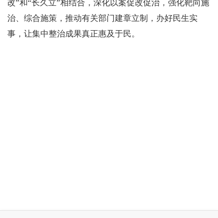
改”和“长久立”相结合，深化以案促改促治，强化靶向施
治、综合施策，推动有关部门建章立制，办好民生实
事，让集中整治成果真正惠及于民。