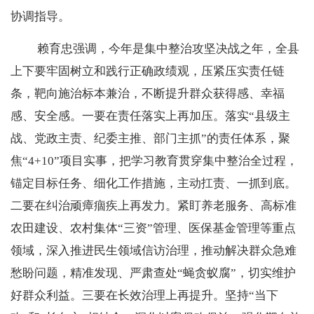
协调指导。
赖育忠强调，今年是集中整治攻坚决战之年，全县
上下要牢固树立和践行正确政绩观，压紧压实责任链
条，靶向施治标本兼治，不断提升群众获得感、幸福
感、安全感。一要在责任落实上再加压。落实
“县级主
战、党政主责、纪委主推、部门主抓”的责任体系，聚
焦“4+10”项目实事，把学习教育贯穿集中整治全过程，
锚定目标任务、细化工作措施，主动扛责、一抓到底。
二要在纠治顽瘴痼疾上再发力。紧盯养老服务、高标准
农田建设、农村集体“三资”管理、医保基金管理等重点
领域，深入推进民生领域信访治理，推动解决群众急难
愁盼问题，精准发现、严肃查处“蝇贪蚁腐”，切实维护
好群众利益。三要在长效治理上再提升。坚持“当下