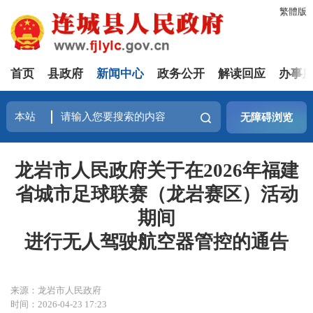
繁體版
首页
县政府
新闻中心
政务公开
解读回应
办事
无障碍浏览
龙岩市人民政府关于在2026年福建
省城市足球联赛（龙岩赛区）活动
期间
进行无人驾驶航空器管控的通告
来源：龙岩市人民政府
时间：2026-04-23 17:23