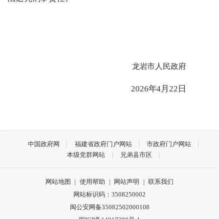
龙岩市人民政府
2026
年
4
月
22
日
中国政府网
福建省政府门户网站
市政府门户网站
本级党群网站
兄弟县市区
网站地图
|
使用帮助
|
网站声明
|
联系我们
网站标识码：3508250002
闽公安网备35082502000108