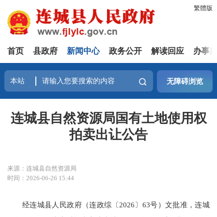
繁體版
首页
县政府
新闻中心
政务公开
解读回应
办事
无障碍浏览
连城县自然资源局国有土地使用权
拍卖出让公告
来源：连城县自然资源局
时间：2026-06-26 15:44
经连城县人民政府（连政综〔2026〕63号）文批准，连城