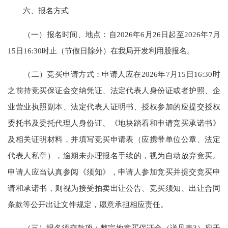
六、报名方式
（一）报名时间、地点：自2026年6月26日起至2026年7月
15日16:30时止（节假日除外）在我局开发利用股报名。
（二）竞买申请方式：申请人应在2026年7月15日16:30时
之前持竞买保证金交纳凭证、法定代表人身份证或者护照、企
业营业执照副本、法定代表人证明书、授权参加的应提交授权
委托书及委托代理人身份证、《地块踏看和申请竞买承诺书》
及相关证明材料，并填写竞买申请表（应携带单位公章、法定
代表人私章），逾期未办理报名手续的，视为自动放弃竞买。
申请人应当认真参阅《须知》，申请人参加竞买并提交竞买申
请和承诺书，则视为接受拍卖出让公告、竞买须知、出让合同
条款等公开出让文件规定，愿意承担相应责任。
（三）报名须交款项：整宗地竞买保证金（详见表3）应于