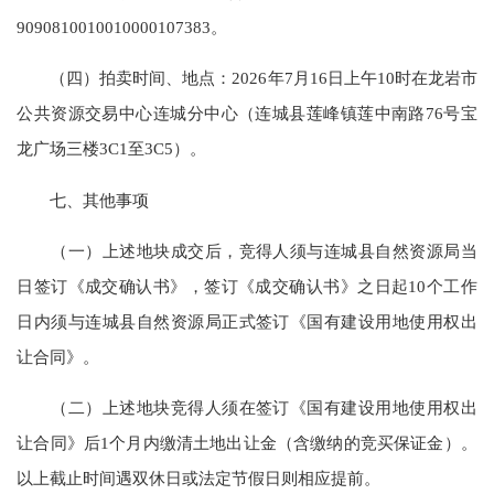
9090810010010000107383。
（四）拍卖时间、地点：2026年7月16日上午10时在龙岩市
公共资源交易中心连城分中心（连城县莲峰镇莲中南路76号宝
龙广场三楼3C1至3C5）。
七、其他事项
（一）上述地块成交后，竞得人须与连城县自然资源局当
日签订《成交确认书》，签订《成交确认书》之日起10个工作
日内须与连城县自然资源局正式签订《国有建设用地使用权出
让合同》。
（二）上述地块竞得人须在签订《国有建设用地使用权出
让合同》后1个月内缴清土地出让金（含缴纳的竞买保证金）。
以上截止时间遇双休日或法定节假日则相应提前。