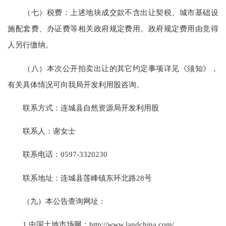
（七）税费：上述地块成交款不含出让契税、城市基础设
施配套费、办证费等相关政府规定费用。政府规定费用由竞得
人另行缴纳。
（八）本次公开拍卖出让的其它约定事项详见《须知》，
有关具体情况可向我局开发利用股咨询。
联系方式：连城县自然资源局开发利用股
联系人：谢女士
联系电话：0597-3320230
联系地址：连城县莲峰镇东环北路28号
（九）本公告查询网址：
1.中国土地市场网：http://www.landchina.com/