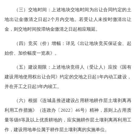
（三）交地时间：上述地块交地时间为出让合同约定的土
地出让金缴清之日起2个月内交地。若受让人未按时缴清出让
金，则交地时间按滞纳金缴清之日起相应顺延。
（四）竞买（价）增幅：详见《出让地块竞买保证金、起
始价、加价幅度一览表》。
（五）建设期限：上述地块竞得人（受让人）应按《国有
建设用地使用权出让合同》约定的交地之日起1年内动工建设，
并在开工之日起3年内竣工。
（六）根据《连城县推进建设占用耕地耕作层土壤剥离再
利用工作措施》（连政办〔2022〕46号）精神，原则上占用质
量等级8等及以上优质耕地的，应实施耕作层土壤剥离再利用工
作，建设用地单位属于耕作层土壤剥离的实施单位。