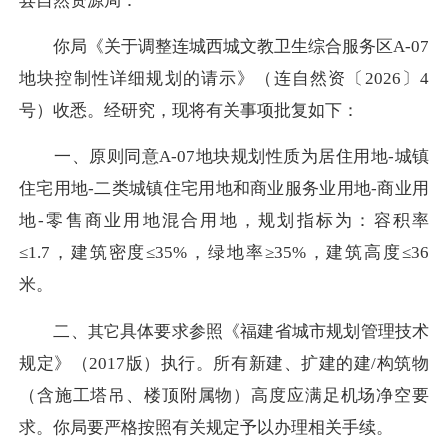
县自然资源局：
你局《关于调整连城西城文教卫生综合服务区A-07
地块控制性详细规划的请示》（连自然资〔2026〕4
号）收悉。经研究，现将有关事项批复如下：
一、
原则同意A-07地块规划性质为居住用地-城镇
住宅用地-二类城镇住宅用地和商业服务业用地-商业用
地-零售商业用地混合用地，规划指标为：容积率
≤1.7，建筑密度≤35%，绿地率≥35%，建筑高度≤36
米。
二、
具体要求参照《福建省城市规划管理技术
其它
规定》（2017版）执行。所有新建、扩建的建/构筑物
（含施工塔吊、楼顶附属物）高度应满足机场净空要
求。你局要严格按照有关规定予以办理相关手续。