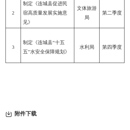
制定《连城县促进民
文体旅游
2
宿高质量发展实施意
第二季度
局
见》
制定《连城县“十五
3
水利局
第四季度
五”水安全保障规划》
附件下载