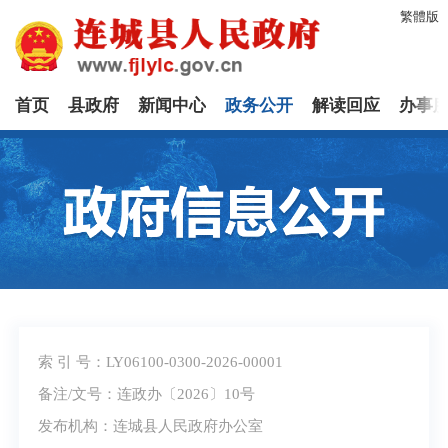
繁體版
首页
县政府
新闻中心
政务公开
解读回应
办事
索 引 号：LY06100-0300-2026-00001
备注/文号：连政办〔2026〕10号
发布机构：连城县人民政府办公室