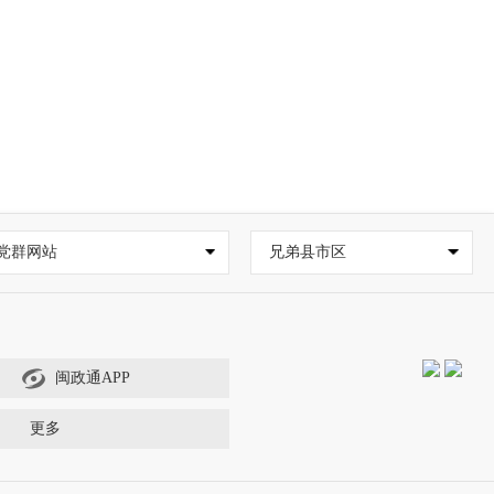
党群网站
兄弟县市区
闽政通APP
更多