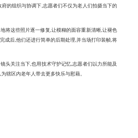
府的组织与协调下,志愿者们不仅为老人们拍摄当下的
将这些照片逐一修复,让模糊的面容重新清晰,让褪色
完成后,他们还进行简单的后期处理,并当场打印装帧,将
头关注当下,也用技术守护记忆,志愿者们以力所能及
,为辖区内老年人带去更多快乐与慰藉。