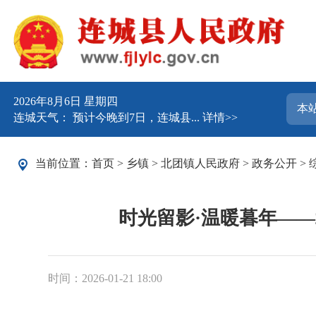
2026年8月6日 星期四
连城天气： 预计今晚到7日，连城县...
详情>>
当前位置：
首页
>
乡镇
>
北团镇人民政府
>
政务公开
>
时光留影·温暖暮年—
时间：2026-01-21 18:00