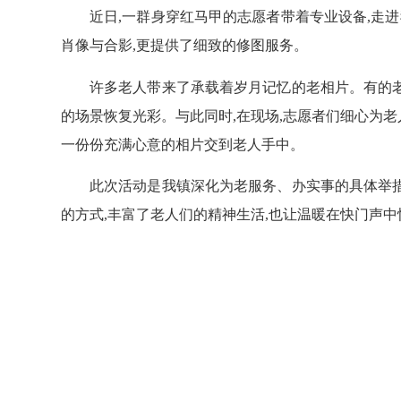
近日,一群身穿红马甲的志愿者带着专业设备,走进
肖像与合影,更提供了细致的修图服务。
许多老人带来了承载着岁月记忆的老相片。有的老人
的场景恢复光彩。与此同时,在现场,志愿者们细心为老
一份份充满心意的相片交到老人手中。
此次活动是我镇深化为老服务、办实事的具体举措之
的方式,丰富了老人们的精神生活,也让温暖在快门声