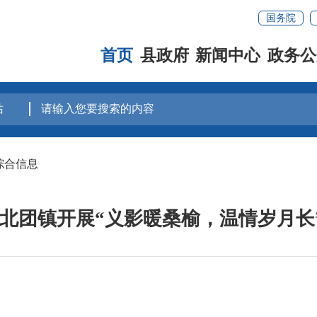
国务院
首页
县政府
新闻中心
政务公
综合信息
—北团镇开展“义影暖桑榆，温情岁月长