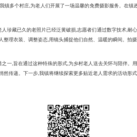
我镇多个村庄,为老人们开展了一场温馨的免费摄影服务。在镇政
珍藏已久的老照片已经泛黄破损,志愿者们通过数字技术,耐心地
人整理衣装、调整姿态,用镜头捕捉他们自然、温暖的瞬间。拍摄
一,旨在通过这种特殊的形式,为乡村老人送去关怀与陪伴。用镜
中悄然传递。下一步,我镇将继续探索更多贴近老人需求的活动形式