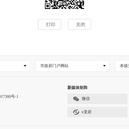
打印
关闭
市政府门户网站
本级
新媒体矩阵
17300号-1
微信
e龙岩