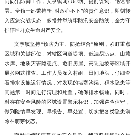
雨防汛防御工作，文亨镇闻汛即动、提前谋划、迅速部
署。全镇干部秉持“时时放心不下”的责任意识，即刻转
入应急实战状态，多措并举筑牢防汛安全防线，全力守
护辖区群众生命财产安全。
文亨镇坚持“预防为主、防抢结合”原则，紧盯重点
区域和关键部位，对辖区河道堤坝、低洼易涝点、山塘
水库、地质灾害隐患点、危旧房屋、高陡边坡等区域开
展拉网式排查。工作人员深入村组、田间地头，仔细查
看排水设施运行情况，对发现的堵塞沟渠、积水隐患等
问题第一时间进行清理和处置，确保排水畅通。同时，
对存在安全风险的区域设置警示标识，加强巡查值守，
做到险情早发现、早报告、早处置，切实把各类隐患消
除在萌芽状态。