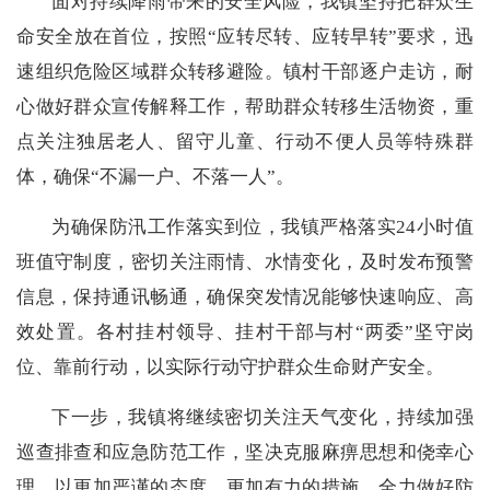
面对持续降雨带来的安全风险，我镇坚持把群众生
命安全放在首位，按照“应转尽转、应转早转”要求，迅
速组织危险区域群众转移避险。镇村干部逐户走访，耐
心做好群众宣传解释工作，帮助群众转移生活物资，重
点关注独居老人、留守儿童、行动不便人员等特殊群
体，确保“不漏一户、不落一人”。
为确保防汛工作落实到位，我镇严格落实24小时值
班值守制度，密切关注雨情、水情变化，及时发布预警
信息，保持通讯畅通，确保突发情况能够快速响应、高
效处置。各村挂村领导、挂村干部与村“两委”坚守岗
位、靠前行动，以实际行动守护群众生命财产安全。
下一步，我镇将继续密切关注天气变化，持续加强
巡查排查和应急防范工作，坚决克服麻痹思想和侥幸心
理，以更加严谨的态度、更加有力的措施，全力做好防