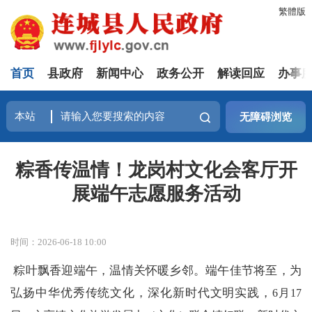
繁體版
首页
县政府
新闻中心
政务公开
解读回应
办事
无障碍浏览
粽香传温情！龙岗村文化会客厅开
展端午志愿服务活动
时间：2026-06-18 10:00
粽叶飘香迎端午，温情关怀暖乡邻。端午佳节将至，为
弘扬中华优秀传统文化，深化新时代文明实践，
6月17