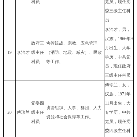
科员
党员，现任党
委三级主任科
员
李治才，男，
汉族，1966年9
政府三
协管统战、宗教、应急管理
月出生，大学
19
李治才
级主任
（消防、地震、减灾）、民政
学历，中共党
科员
等工作。
员，现任政府
三级主任科员
傅珍兰，女，
汉族，1971年
党委四
11月出生，大
协管组织、人事、群团、人力
20
傅珍兰
级主任
专学历，中共
资源和社会保障等工作。
科员
党员，现任党
委四级主任科