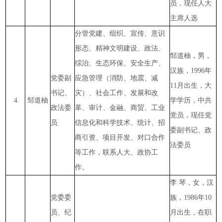
员，现任人大
主席人选
分管党建、组织、宣传、意识
形态、精神文明建设、政法、
邹道柚，男，
综治、生态环保、安全生产、
汉族，1996年
党委副
应急管理（消防、地震、减
11月出生，大
书记、
灾）、社会工作、发展和改
4
邹道柚
学学历，中共
政法委
革、审计、金融、商贸、工业
党员，现任党
员
信息化和科学技术、统计、招
委副书记、政
商引资、项目开发、对口合作
法委员
等工作，联系人大、政协工
作。
李
琴，女，汉
党委委
族，1986年10
员、纪
月出生，在职