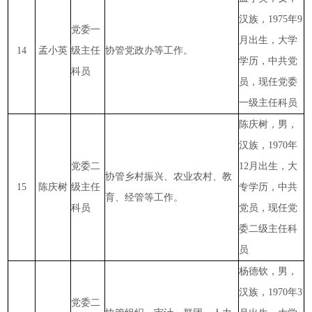
汉族，1975年9
党委一
月出生，大学
14
孟小英
级主任
协管党政办等工作。
学历，中共党
科员
员，现任党委
一级主任科员
陈庆树，男，
汉族，1970年
党委二
12月出生，大
协管乡村振兴、农业农村、教
15
陈庆树
级主任
专学历，中共
育、经管等工作。
科员
党员，现任党
委二级主任科
员
杨德钦，男，
汉族，1970年3
党委二