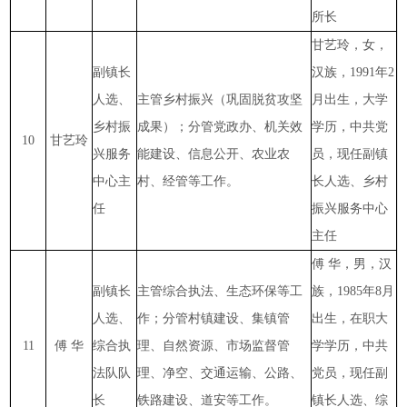
所长
甘艺玲，女，
副镇长
汉族，1991年2
人选、
主管乡村振兴（巩固脱贫攻坚
月出生，大学
乡村振
成果）；分管党政办、机关效
学历，中共党
10
甘艺玲
兴服务
能建设、信息公开、农业农
员，现任副镇
中心主
村、经管等工作。
长人选、乡村
任
振兴服务中心
主任
傅
华，男，汉
副镇长
主管综合执法、生态环保等工
族，1985年8月
人选、
作；分管村镇建设、集镇管
出生，在职大
11
傅 华
综合执
理、自然资源、市场监督管
学学历，中共
法队队
理、净空、交通运输、公路、
党员，现任副
长
铁路建设、道安等工作。
镇长人选、综