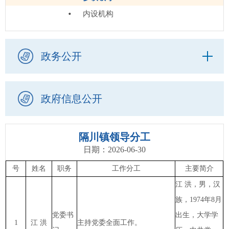
内设机构
政务公开
政府信息公开
隔川镇领导分工
日期：2026-06-30
号
姓名
职务
工作分工
主要简介
江
洪，男，汉
族，1974年8月
党委书
出生，大学学
1
江 洪
主持党委全面工作。