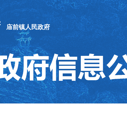
府
庙前镇人民政府