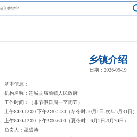
乡镇介绍
日期：2026-05-19
基本信息：
机构名称：连城县庙前镇人民政府
作时间：（非节假日周一至周五）
午8∶00-12∶00 下午2∶30-5∶30（冬令时:10月1日-次年5月31日
午8∶00-12∶00 下午3∶00-6∶00（夏令时：6月1日-9月30日）
负责人：巫盛涛