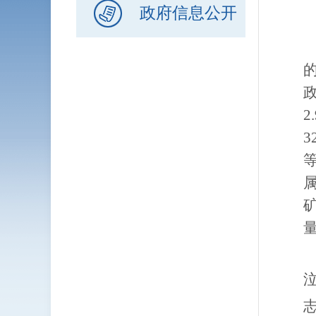
联
政府信息公开
办
2.
3