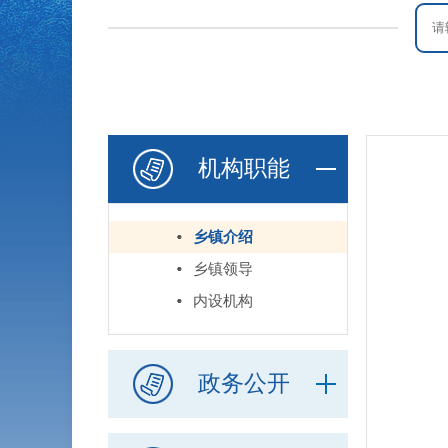
机构职能
乡镇介绍
乡镇领导
内设机构
工
上
政务公开
上