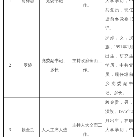
1
俞梅惠
党委书记
大学学历，中
作。
共党员，现任
塘前乡党委书
记。
罗婷，女，汉
族，1991年1月
出生，研究生
党委副书记、
主持政府全面工
2
罗婷
学历，中共党
乡长
作。
员，现任塘前
乡党委副书
记、乡长。
赖金贵，男，
汉族，1975年3
月出生，在职
主持人大全面工
3
赖金贵
人大主席人选
大学学历，中
作。