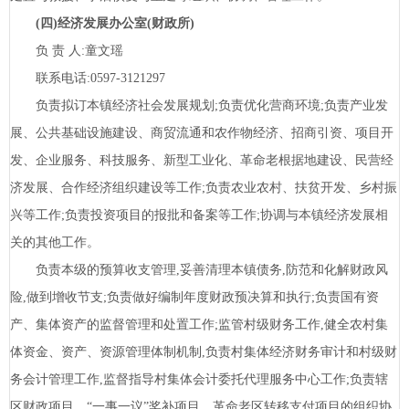
(四)经济发展办公室(财政所)
负
责
人:童文瑶
联系电话:
0597-3121297
负责拟订本镇经济社会发展规划;负责优化营商环境;负责产业发
展、公共基础设施建设、商贸流通和农作物经济、招商引资、项目开
发、企业服务、科技服务、新型工业化、革命老根据地建设、民营经
济发展、合作经济组织建设等工作;负责农业农村、扶贫开发、乡村振
兴等工作;负责投资项目的报批和备案等工作;协调与本镇经济发展相
关的其他工作。
负责本级的预算收支管理,妥善清理本镇债务,防范和化解财政风
险,做到增收节支;负责做好编制年度财政预决算和执行;负责国有资
产、集体资产的监督管理和处置工作;监管村级财务工作,健全农村集
体资金、资产、资源管理体制机制,负责村集体经济财务审计和村级财
务会计管理工作,监督指导村集体会计委托代理服务中心工作;负责辖
区财政项目、
“一事一议”奖补项目、革命老区转移支付项目的组织协