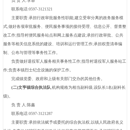
负
责
人:李蓉
联系电话:
0597-3121321
主要职责:承担行政审批服务性职能,建立受审分离的政务服务模
式,做好各项审批服务、便民服务事项的接待受理、信息公开、督查整
改工作;指导村便民服务站点和网上服务点建设;承担行政审批、公共
服务等相关信息系统的建设、培训和运行管理工作;承担权责清单编
制、公布与管理等事务性工作。
负责做好退役军人服务相关事务性工作;指导村退役军人服务站工
作;负责本镇烈士纪念设施的保护工作。
完成镇党委、政府和上级有关部门交办的其他任务。
(二)文亨镇综合执法队
,机构规格为相当副科级,设队长
1名(副科长
级)。
负
责
人:陈鑫
联系电话:
0597-3121287
主要职责:承担依法赋予或委托的综合执法权,以镇人民政府名义