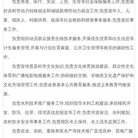
负责养老、医疗、失业、工伤、生育等社会保险服务工作;负责做
好农村劳动力转移就业和城镇新增劳动力就业工作;负责老年人、儿
童、残疾人、特困供养、低保等社会救助和慈善事务服务;负责老区事
务工作。
负责组织动员群众接受生殖技术服务,开展优生优育和出生信息等
计生服务管理,开展与计划生育家庭、公共卫生管理等相关的辅助性工
作。
负责宣传普及科学文化知识;负责文化体育旅游建设、群众性文化
体育和广播电影电视服务工作;协助做好文物、非物质文化遗产保护和
文化市场管理工作;负责改善基本公共教育服务,推进义务教育均衡发
展。
负责水利技术推广服务工作;组织指导水利工程建设;承担移民开
发、防汛、抗旱、排涝及信息报送等工作;负责河道保洁、水利规划、
农村饮水安全等事务工作;负责辖区水土保持、水土流失监测工作。
负责农业、农机、畜牧兽医水产等技术推广及优良种、苗推广服