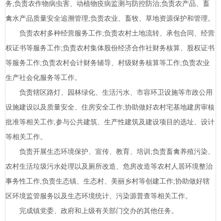
务;负责农作物病虫害、动植物疫病监测与防控防治;负责农产品、畜
禽水产品质量安全追溯管理;负责农业、畜牧、草地资源保护和管理。
负责农村多种经营服务工作;负责农村土地流转、承包合同、经营
权证书等服务工作;负责农村集体股份经济合作社财务核算、股权证书
等服务工作;负责农村会计财务辅导、村级财务核算等工作;负责农业
生产社会化服务等工作。
负责辖区路灯、园林绿化、生活污水、市容环卫设施等市政公用
设施建设以及质量安全、住房安全工作;协助做好农村宅基地建房审核
批准等相关工作,参与公共建筑、生产性建筑及建设项目的选址、设计
等相关工作。
负责开展生态环境保护、宣传、教育、培训;负责畜禽养殖污染、
农村生活垃圾污水处理以及厕所改造、危房改造等农村人居环境整治
事务性工作,负责生态镇、生态村、美丽乡村等创建工作;协助做好辖
区环境监管服务以及生态环境统计、污染源普查等相关工作。
完成镇党委、政府和上级有关部门交办的其他任务。