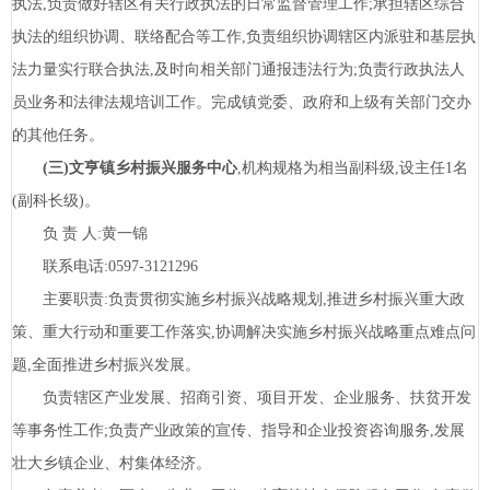
执法,负责做好辖区有关行政执法的日常监督管理工作;承担辖区综合
执法的组织协调、联络配合等工作,负责组织协调辖区内派驻和基层执
法力量实行联合执法,及时向相关部门通报违法行为;负责行政执法人
员业务和法律法规培训工作。完成镇党委、政府和上级有关部门交办
的其他任务。
(三)文亨镇乡村振兴服务中心
,机构规格为相当副科级,设主任
1名
(副科长级)。
负
责
人:黄一锦
联系电话:
0597-3121296
主要职责:负责贯彻实施乡村振兴战略规划,推进乡村振兴重大政
策、重大行动和重要工作落实,协调解决实施乡村振兴战略重点难点问
题,全面推进乡村振兴发展。
负责辖区产业发展、招商引资、项目开发、企业服务、扶贫开发
等事务性工作;负责产业政策的宣传、指导和企业投资咨询服务,发展
壮大乡镇企业、村集体经济。