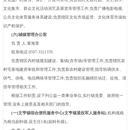
文化集市、群众文化活动演艺及展览等管理工作;负责广播电影电视、
公共文化体育服务体系建设;负责辖区文化市场监管、文化体育市场知
识产权保护。
(六)城镇管理办公室
负
责
人:童海章
联系电话:
0597-3321378
负责辖区内村镇规划建设、集镇(含市场)等管理工作;负责辖区农
村宅基地建房审批和管理工作;负责新农村建设管理,指导协调供水、
供气、供电、电信网络等管理工作;负责组织实施辖区动迁、征地、清
偿等管理相关工作。
根据工作职责,设下列公益一类事业单位,实行镇党委、政府统一
管理,业务上接受县直相关部门的指导。
(一)文亨镇综合便民服务中心(文亨镇退役军人服务站
)
,机构规格
为相当副科级,设主任
1名(副科长级)。