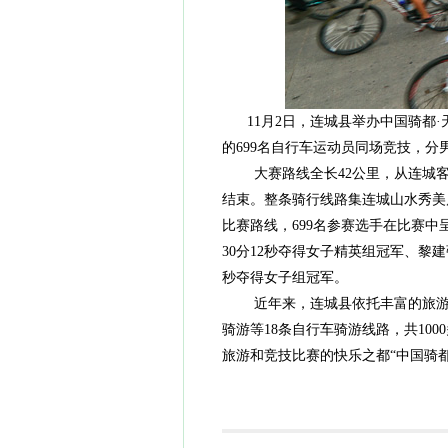
11月2日，连城县举办中国骑都
的699名自行车运动员同场竞技，
大赛路线全长42公里，从连城客家
结束。整条骑行线路集连城山水秀美
比赛路线，699名参赛选手在比赛中
30分12秒夺得女子精英组冠军、黎建
秒夺得女子组冠军。
近年来，连城县依托丰富的旅游资
骑游等18条自行车骑游线路，共1
旅游和竞技比赛的快乐之都“中国骑