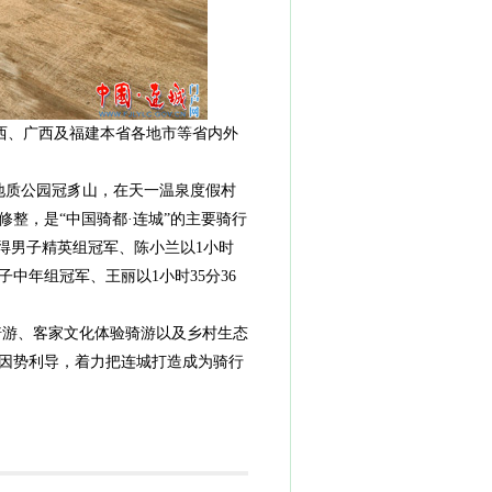
江西、广西及福建本省各地市等省内外
地质公园冠豸山，在天一温泉度假村
整，是“中国骑都·连城”的主要骑行
夺得男子精英组冠军、陈小兰以1小时
子中年组冠军、王丽以1小时35分36
游、客家文化体验骑游以及乡村生态
，因势利导，着力把连城打造成为骑行