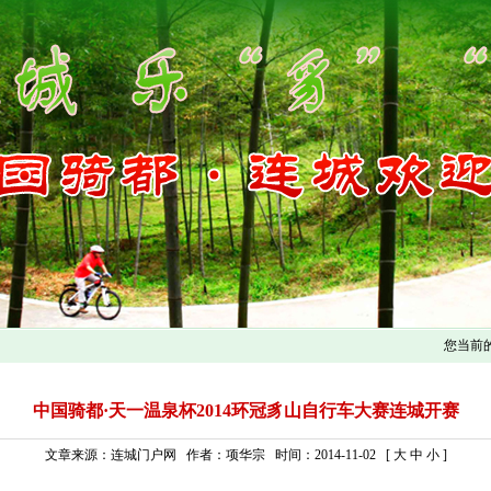
您当前
中国骑都·天一温泉杯2014环冠豸山自行车大赛连城开赛
文章来源：连城门户网 作者：项华宗 时间：2014-11-02 [
大
中
小
]