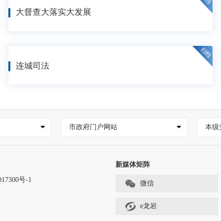
大督查大落实大发展
连城司法
市政府门户网站
本级
新媒体矩阵
17300号-1
微信
e龙岩