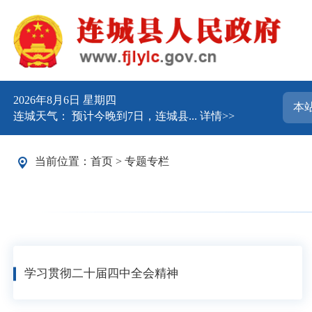
2026年8月6日 星期四
连城天气： 预计今晚到7日，连城县...
详情>>
当前位置：
首页
>
专题专栏
学习贯彻二十届四中全会精神