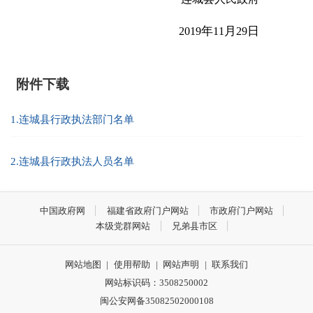
年
月
日
2019
11
29
附件下载
1.连城县行政执法部门名单
2.连城县行政执法人员名单
中国政府网
福建省政府门户网站
市政府门户网站
本级党群网站
兄弟县市区
网站地图
|
使用帮助
|
网站声明
|
联系我们
网站标识码：3508250002
闽公安网备35082502000108