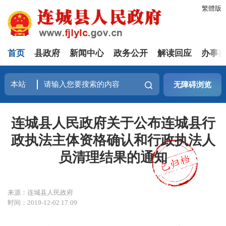
繁體版
首页
县政府
新闻中心
政务公开
解读回应
办事
无障碍浏览
连城县人民政府关于公布连城县行
政执法主体资格确认和行政执法人
员清理结果的通知
来源：连城县人民政府
时间：2019-12-02 17:09