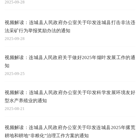
2025-09-28
视频解读：连城县人民政府办公室关于印发连城县打击非法违
法采矿行为举报奖励办法的通知
2025-09-28
视频解读：连城县人民政府关于做好2025年烟叶发展工作的通
知
2025-09-25
视频解读：连城县人民政府办公室关于印发科学发展环境友好
型水产养殖业的通知
2025-08-21
视频解读：连城县人民政府办公室关于印发连城县2025年撂荒
耕地和耕地“非粮化”治理工作方案的通知