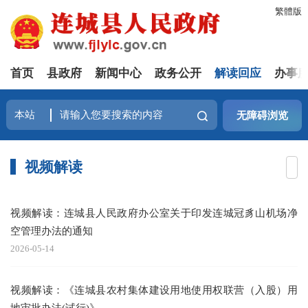
繁體版
首页
县政府
新闻中心
政务公开
解读回应
办事
无障碍浏览
视频解读
视频解读：连城县人民政府办公室关于印发连城冠豸山机场净
空管理办法的通知
2026-05-14
视频解读：《连城县农村集体建设用地使用权联营（入股）用
地审批办法(试行)》