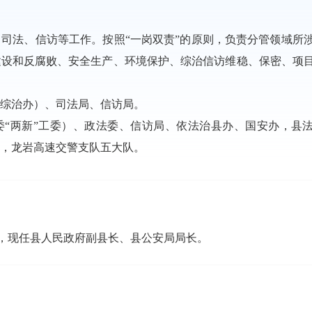
司法、信访等工作。按照“一岗双责”的原则，负责分管领域所
建设和反腐败、安全生产、环境保护、综治信访维稳、保密、项
私综治办）、司法局、信访局。
委“两新”工委）、政法委、信访局、依法治县办、国安办，县
队，龙岩高速交警支队五大队。
，现任县人民政府副县长、县公安局局长。