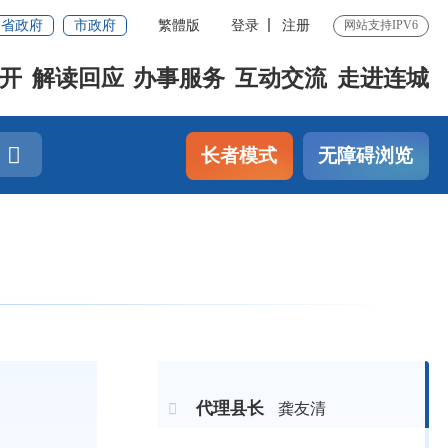
省政府
市政府
繁體版
登录
注册
网站支持IPV6
开
解读回应
办事服务
互动交流
走进连城
长者模式
无障碍浏览
代理县长
龚友清