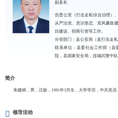
副县长
负责公安（打击走私综合治理）、
从严治党、意识形态、党风廉政
目建设、招商引资等工作。
分管部门：县公安局（县打击走
联系单位：县委社会工作部（县
院，县国家安全局，连城武警中
简介
朱建斌，男，汉族，1981年3月生，大学学历，中共党员
领导活动