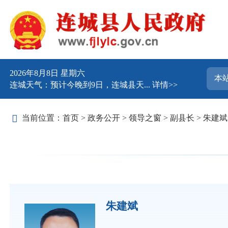
2026年8月8日 星期六
连城天气：预计今晚到9日，连城县天...
详情>>
当前位置：
首页
>
政务公开
>
领导之窗
>
副县长
>
朱建斌
朱建斌