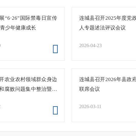
展“6·26”国际禁毒日宣传
连城县召开2025年度党
护青少年健康成长
人专题述法评议会议
0
2026-04-23
开农业农村领域群众身边
连城县召开2026年县政
和腐败问题集中整治暨耕
联席会议
推进会
2
2026-03-11