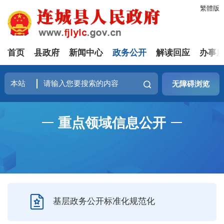
繁體版
首页
县政府
新闻中心
政务公开
解读回应
办事
无障碍浏览
重点领域信息公开
基层政务公开标准化规范化