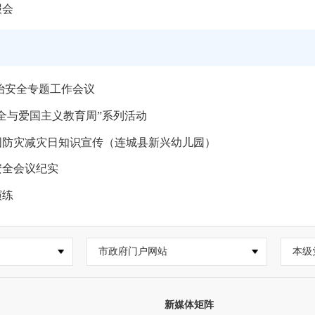
报会
治安全专题工作会议
全与爱国主义教育周”系列活动
国防灾减灾日知识宣传（连城县新兴幼儿园）
安全会议纪实
演练
市政府门户网站
本级
新媒体矩阵