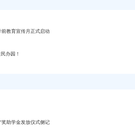
年学前教育宣传月正式启动
性民办园！
”奖助学金发放仪式侧记