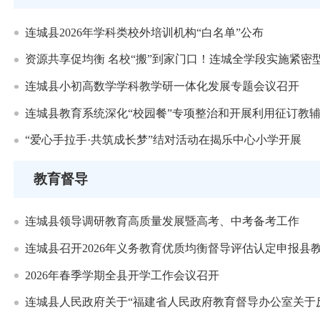
连城县2026年学科类校外培训机构“白名单”公布
资源共享促均衡 名校“搬”到家门口！连城全学段实施紧密
连城县小初高数学学科教学研一体化发展专题会议召开
连城县教育系统深化“校园餐”专项整治和开展利用征订教
“爱心手拉手·共筑成长梦”结对活动在揭乐中心小学开展
教育督导
连城县领导调研教育高质量发展暨高考、中考备考工作
连城县召开2026年义务教育优质均衡督导评估认定申报县
2026年春季学期全县开学工作会议召开
连城县人民政府关于“福建省人民政府教育督导办公室关于