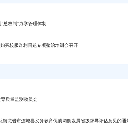
型“总校制”办学管理体制
辅购买校服谋利问题专项整治培训会召开
教育质量监测动员会
反馈龙岩市连城县义务教育优质均衡发展省级督导评估意见的通