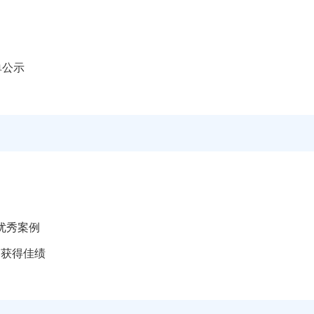
单公示
优秀案例
中获得佳绩