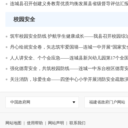
连城县召开创建义务教育优质均衡发展县省级督导评估汇
校园安全
筑牢校园安全防线 护航学生健康成长——我县召开校园综
丹心绘就安全卷，矢志筑牢爱国墙—连城一中开展“国家安
人人讲安全、个个会应急——连城县新兴幼儿园第17个全
强化德育安全，共筑校园防线——连城一中东台校区德育
关注消防，珍爱生命——四堡中心小学开展消防安全疏散
中国政府网
福建省政府门户网站
网站地图
|
使用帮助
|
网站声明
|
联系我们