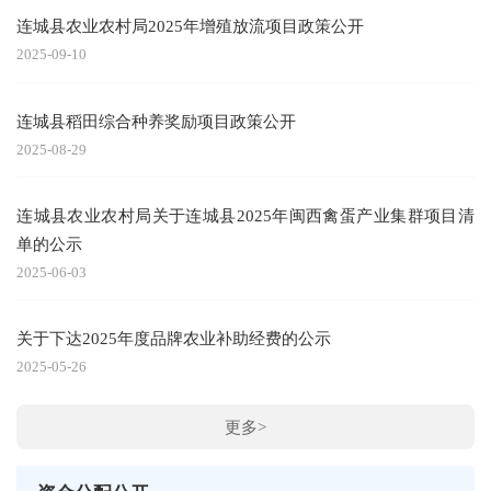
连城县农业农村局2025年增殖放流项目政策公开
2025-09-10
连城县稻田综合种养奖励项目政策公开
2025-08-29
连城县农业农村局关于连城县2025年闽西禽蛋产业集群项目清
单的公示
2025-06-03
关于下达2025年度品牌农业补助经费的公示
2025-05-26
更多>