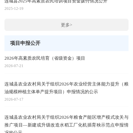
连城县2025年高素质农民培训项目资金拨付情况公开
2025-12-19
更多>
项目申报公开
2026年高素质农民培育（省级资金）项目
2026-07-21
连城县农业农村局关于组织2026年农业经营主体能力提升（粮
油规模种植主体单产提升项目）申报情况的公示
2026-07-17
连城县农业农村局关于组织2026年粮食产能区增产模式攻关与
推广项目—新建或升级改造水稻工厂化机插育秧示范点申报情
况的公示