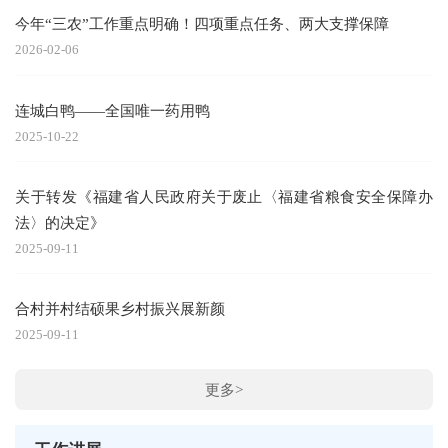
今年“三农”工作重点明确！四项重点任务、两大支撑保障
2026-02-06
连城白鸭——全国唯一药用鸭
2025-10-22
关于转发《福建省人民政府关于废止〈福建省粮食安全保障办
法〉的决定》
2025-09-11
合村并村结硕果乡村振兴展新颜
2025-09-11
更多>