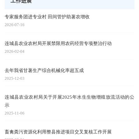
工作进展
专家服务团进专业村 田间管护助薯农增收
2026-07-16
连城县农业农村局开展禁限用农药经营专项整治行动
2026-02-04
去年我省甘薯生产综合机械化率超五成
2025-12-03
连城县农业农村局关于开展2025年水生生物增殖放流活动的公
示
2025-11-06
畜禽粪污资源化利用整县推进项目交叉复核工作开展