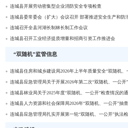
连城县开展劳动密集型企业消防安全专项检查
连城县委常委会（扩大）会议召开 部署推进安全生产和防
连城召开全县河湖长制林长制工作会议
连城县召开工业经济提质增量和招商引资工作推进会
“双随机”监管信息
连城县住房和城乡建设局2026年上半年质量安全“双随机、
连城县应急管理局关于开展2026年第二次“双随机、一公开
连城县林业局关于2025年度“双随机、一公开”检查情况的
连城县人力资源和社会保障局2026年“双随机、一公开”抽
连城县应急管理局扎实开展第一轮“双随机、一公开”执法