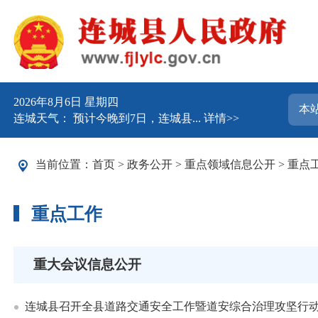
2026年8月6日 星期四
连城天气： 预计今晚到7日，连城县...
详情>>
当前位置：
首页
>
政务公开
>
重点领域信息公开
>
重点
重点工作
重大会议信息公开
连城县召开全县道路交通安全工作暨道安综合治理攻坚行