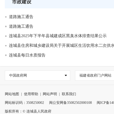
市政建设
道路施工通告
道路施工通告
连城县2025年下半年县城建成区黑臭水体排查结果公示
连城县住房和城乡建设局关于开展城区生活饮用水二次供
连城县每日水质报告
中国政府网
福建省政府门户网站
网站地图
|
使用帮助
|
网站声明
|
联系我们
网站标识码：3508250002
闽公安网备35082502000108
闽ICP备140
版权所有：© 连城县人民政府