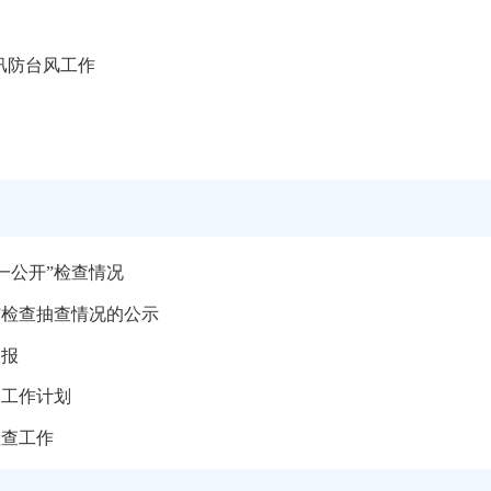
汛防台风工作
一公开”检查情况
”检查抽查情况的公示
通报
查工作计划
检查工作