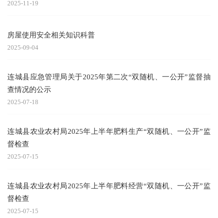
2025-11-19
房屋使用安全相关知识科普
2025-09-04
连城县应急管理局关于2025年第二次“双随机、一公开”监督抽
查情况的公示
2025-07-18
连城县农业农村局2025年上半年肥料生产“双随机、一公开”监
督检查
2025-07-15
连城县农业农村局2025年上半年肥料经营“双随机、一公开”监
督检查
2025-07-15