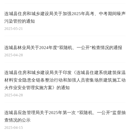
连城县住房和城乡建设局关于加强2025年高考、中考期间噪声
污染管控的通知
2025-05-21
连城县林业局关于2024年度“双随机、一公开”检查情况的通报
2025-04-28
连城县住房和城乡建设局关于印发《连城县住建系统建筑保温
材料安全隐患全链条整治行动和加强人员密集场所建筑施工动
火作业安全管理实施方案》的通知
2025-04-28
连城县应急管理局关于2025年第一次 “双随机、一公开”监督抽
查情况的公示
2025-04-15