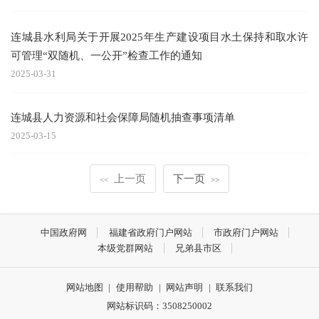
连城县水利局关于开展2025年生产建设项目水土保持和取水许
可管理“双随机、一公开”检查工作的通知
2025-03-31
连城县人力资源和社会保障局随机抽查事项清单
2025-03-15
上一页
下一页
<<
>>
中国政府网
福建省政府门户网站
市政府门户网站
本级党群网站
兄弟县市区
网站地图
|
使用帮助
|
网站声明
|
联系我们
网站标识码：3508250002