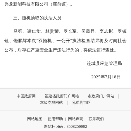
兴龙新能科技有限公司（庙前镇）。
三、随机抽取的执法人员
马强、谢仁华、林贵荣、罗长军、吴载昇、李志彬、罗镇
铨、饶鹏辉本次“双随机、一公开”执法检查结果将及时向社会
公布，对存在严重安全生产违法行为的，将依法进行查处。
连城县应急管理局
2025年7月18日
中国政府网
福建省政府门户网站
市政府门户网站
本级党群网站
兄弟县市区
网站地图
|
使用帮助
|
网站声明
|
联系我们
网站标识码：3508250002